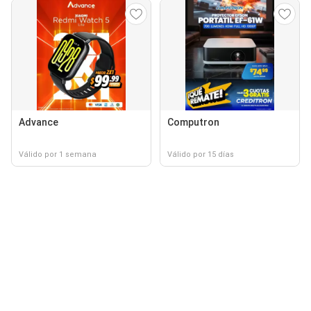
Advance
Computron
Válido por 1 semana
Válido por 15 días