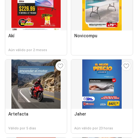
Akí
Novicompu
Aún válido por 2 meses
Artefacta
Jaher
Válido por 5 días
Aún válido por 23 horas