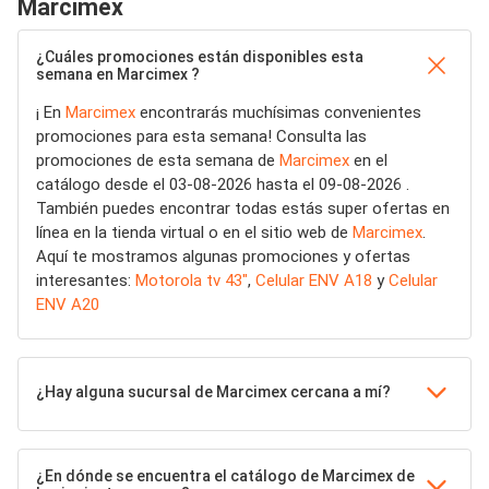
Marcimex
¿Cuáles promociones están disponibles esta
semana en Marcimex ?
¡ En
Marcimex
encontrarás muchísimas convenientes
promociones para esta semana! Consulta las
promociones de esta semana de
Marcimex
en el
catálogo desde el 03-08-2026 hasta el 09-08-2026 .
También puedes encontrar todas estás super ofertas en
línea en la tienda virtual o en el sitio web de
Marcimex
.
Aquí te mostramos algunas promociones y ofertas
interesantes:
Motorola tv 43"
,
Celular ENV A18
y
Celular
ENV A20
¿Hay alguna sucursal de Marcimex cercana a mí?
¿En dónde se encuentra el catálogo de Marcimex de