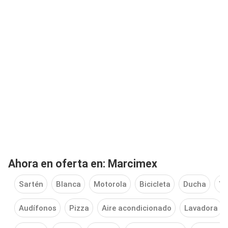
Ahora en oferta en: Marcimex
Sartén
Blanca
Motorola
Bicicleta
Ducha
Yo
Audífonos
Pizza
Aire acondicionado
Lavadora