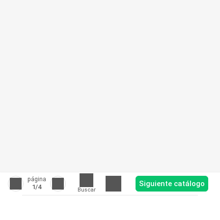
página
Siguiente catálogo
1
/4
Buscar