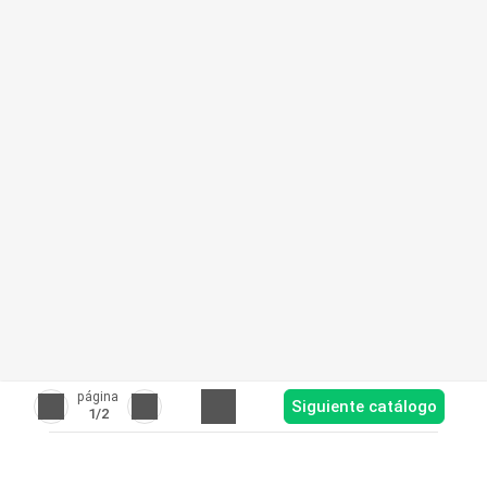
página
Siguiente catálogo
1
/2