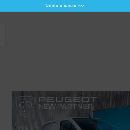
Omitir anuncio >>>