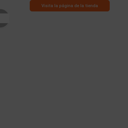
Visita la página de la tienda