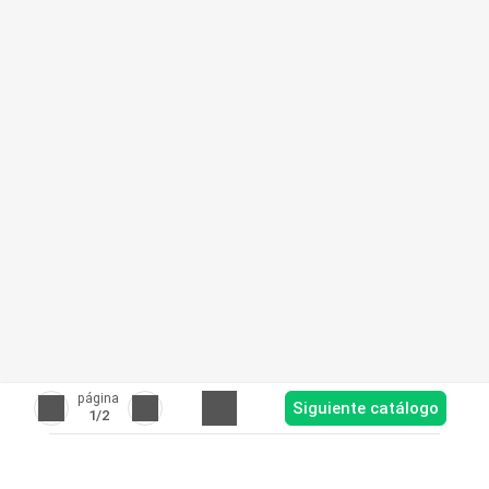
página
Siguiente catálogo
1
/2