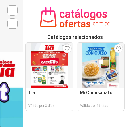
Catálogos relacionados
Tia
Mi Comisariato
Válido por 3 días
Válido por 16 días