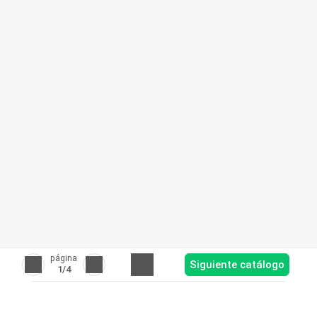
página
Siguiente catálogo
1
/4