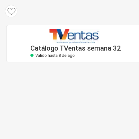
Catálogo TVentas
Válido hasta 8 de ago
Catálogo TVentas semana 32
Válido hasta 8 de ago