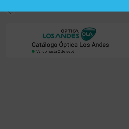
Catálogo Óptica Los Andes
Válido hasta 2 de sept
Catálogo Óptica Los Andes
Válido hasta 2 de sept