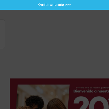
Omitir anuncio >>>