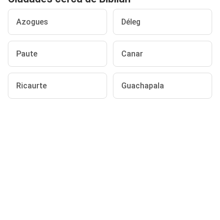
Azogues
Déleg
Paute
Canar
Ricaurte
Guachapala