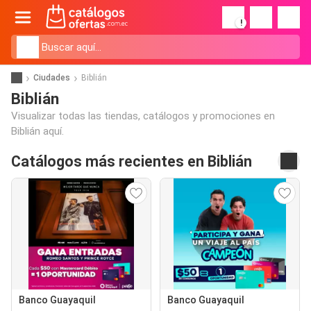
!
Ciudades
Biblián
Biblián
Visualizar todas las tiendas, catálogos y promociones en
Biblián aquí.
Catálogos más recientes en Biblián
Banco Guayaquil
Banco Guayaquil