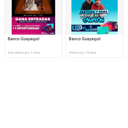
Banco Guayaquil
Banco Guayaquil
Aún válido por 1 mes
Válido por 19 días