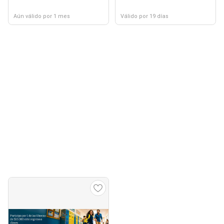
Aún válido por 1 mes
Válido por 19 días