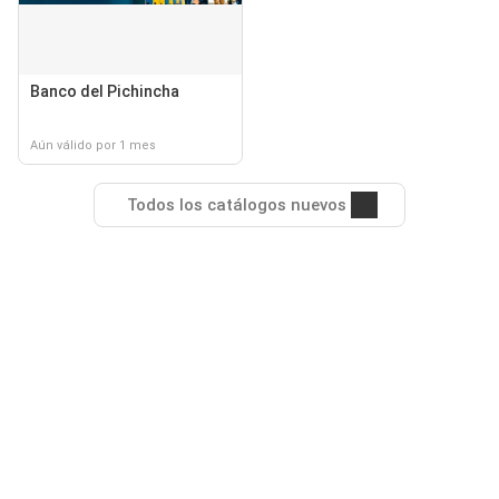
Banco del Pichincha
Aún válido por 1 mes
Todos los catálogos nuevos