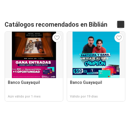
Catálogos recomendados en Biblián
Banco Guayaquil
Banco Guayaquil
Aún válido por 1 mes
Válido por 19 días