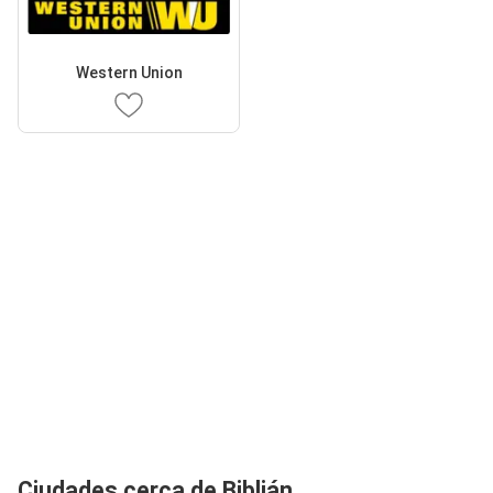
Western Union
Ciudades cerca de Biblián