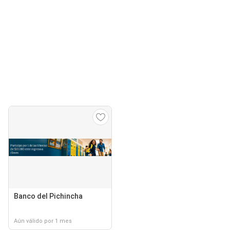
Banco del Pichincha
Aún válido por 1 mes