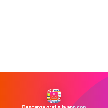
Descarga gratis la app con