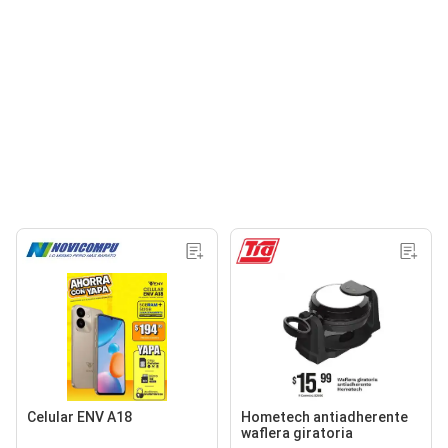
Celular ENV A18
Hometech antiadherente
waflera giratoria