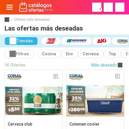
!
Ofertas más deseadas
Las ofertas más deseadas
Tiendas
Filtros
Cocina
Env
Cerveza
Top
E
16 Ofertas
Más deseado
Cerveza club
Coleman cooler