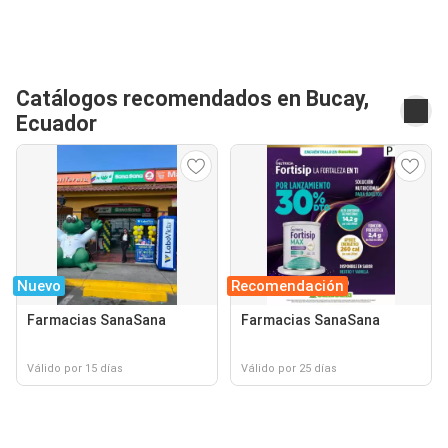
Catálogos recomendados en Bucay,
Ecuador
Nuevo
Recomendación
Farmacias SanaSana
Farmacias SanaSana
Válido por 15 días
Válido por 25 días