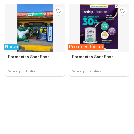
Nuevo
Recomendación
Farmacias SanaSana
Farmacias SanaSana
Válido por 15 días
Válido por 25 días