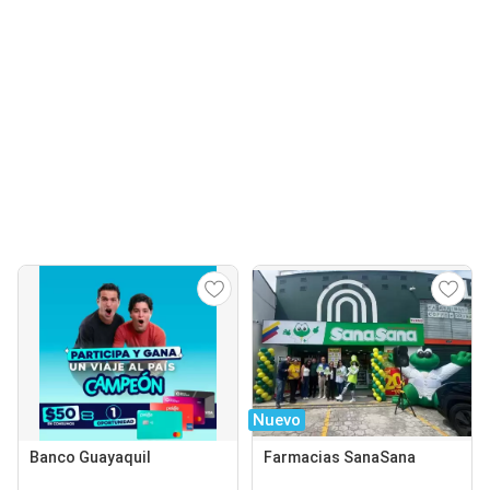
Nuevo
Banco Guayaquil
Farmacias SanaSana