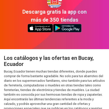
Descarga gratis la app con
más de 350 tiendas
Los catálogos y las ofertas en Bucay,
Ecuador
Bucay, Ecuador tienen muchas tiendas diferentes, donde puedes
comprar de forma bastante agradable. No solo para tus abarrotes del
diario en los supermercados familiares, sino también para tus artículos
de ferretería, computadoras o muebles en otras tiendas tales como
ferreterías, tiendas de electrónica y tiendas de muebles. La ciudad
también es conocida por sus hermosas tiendas de ropa y zapaterías.
Aquí encontrarás las últimas tendencias referentes a la moda y
calzado, y podrás aprovechar una gran cantidad de ofertas y
promociones especiales que se publican en los catálogos y revistas