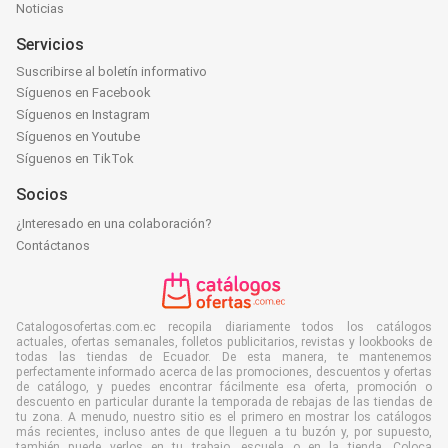
Noticias
Servicios
Suscribirse al boletín informativo
Síguenos en Facebook
Síguenos en Instagram
Síguenos en Youtube
Síguenos en TikTok
Socios
¿Interesado en una colaboración?
Contáctanos
Catalogosofertas.com.ec recopila diariamente todos los catálogos
actuales, ofertas semanales, folletos publicitarios, revistas y lookbooks de
todas las tiendas de Ecuador. De esta manera, te mantenemos
perfectamente informado acerca de las promociones, descuentos y ofertas
de catálogo, y puedes encontrar fácilmente esa oferta, promoción o
descuento en particular durante la temporada de rebajas de las tiendas de
tu zona. A menudo, nuestro sitio es el primero en mostrar los catálogos
más recientes, incluso antes de que lleguen a tu buzón y, por supuesto,
también puede verlos en tu trabajo, escuela o en la tienda. Coloca