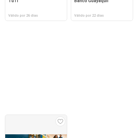
TuTi
Banco Guayaquil
Válido por 26 días
Válido por 22 días