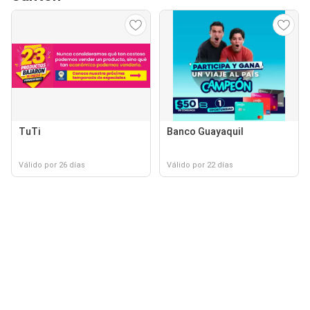
TuTi
Banco Guayaquil
Válido por 26 días
Válido por 22 días