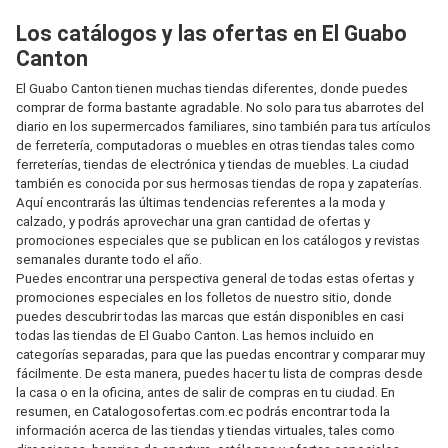
Los catálogos y las ofertas en El Guabo
Canton
El Guabo Canton tienen muchas tiendas diferentes, donde puedes
comprar de forma bastante agradable. No solo para tus abarrotes del
diario en los supermercados familiares, sino también para tus artículos
de ferretería, computadoras o muebles en otras tiendas tales como
ferreterías, tiendas de electrónica y tiendas de muebles. La ciudad
también es conocida por sus hermosas tiendas de ropa y zapaterías.
Aquí encontrarás las últimas tendencias referentes a la moda y
calzado, y podrás aprovechar una gran cantidad de ofertas y
promociones especiales que se publican en los catálogos y revistas
semanales durante todo el año.
Puedes encontrar una perspectiva general de todas estas ofertas y
promociones especiales en los folletos de nuestro sitio, donde
puedes descubrir todas las marcas que están disponibles en casi
todas las tiendas de El Guabo Canton. Las hemos incluido en
categorías separadas, para que las puedas encontrar y comparar muy
fácilmente. De esta manera, puedes hacer tu lista de compras desde
la casa o en la oficina, antes de salir de compras en tu ciudad. En
resumen, en Catalogosofertas.com.ec podrás encontrar toda la
información acerca de las tiendas y tiendas virtuales, tales como