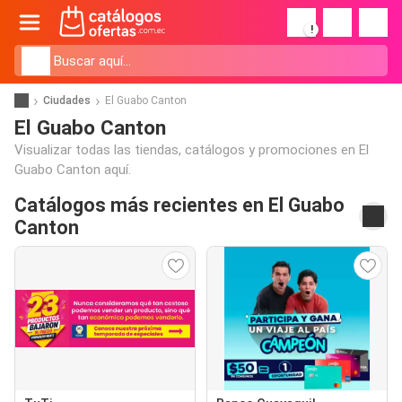
!
Ciudades
El Guabo Canton
El Guabo Canton
Visualizar todas las tiendas, catálogos y promociones en El
Guabo Canton aquí.
Catálogos más recientes en El Guabo
Canton