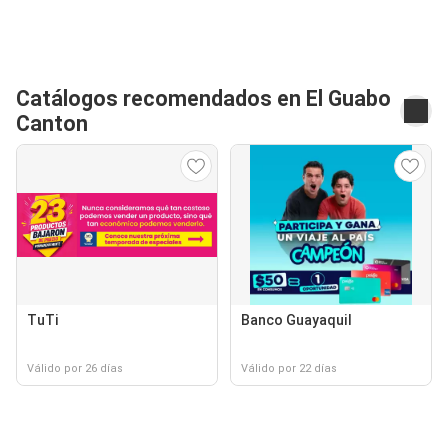
Catálogos recomendados en El Guabo
Canton
TuTi
Banco Guayaquil
Válido por 26 días
Válido por 22 días