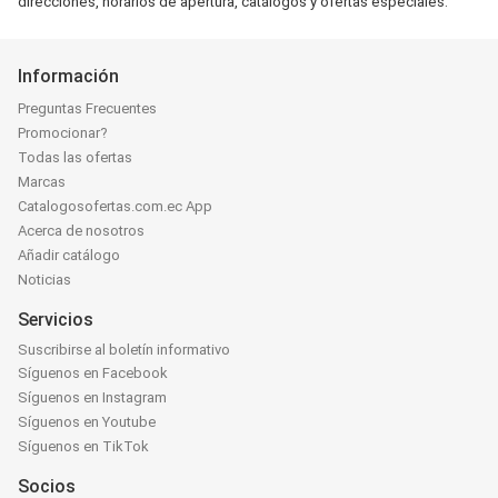
direcciones, horarios de apertura, catálogos y ofertas especiales.
Información
Preguntas Frecuentes
Promocionar?
Todas las ofertas
Marcas
Catalogosofertas.com.ec App
Acerca de nosotros
Añadir catálogo
Noticias
Servicios
Suscribirse al boletín informativo
Síguenos en Facebook
Síguenos en Instagram
Síguenos en Youtube
Síguenos en TikTok
Socios