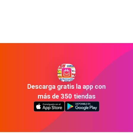
Descarga gratis la app con
más de 350 tiendas