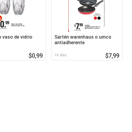
 vaso de vidrio
Sartén warenhaus o umco
antiadherente
$0,99
$7,99
16 días