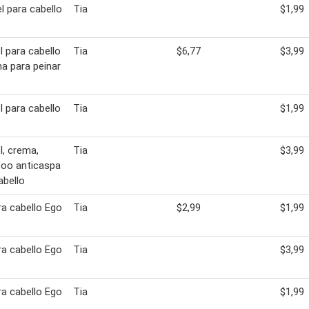
l para cabello
Tia
$1,99
l para cabello
Tia
$6,77
$3,99
a para peinar
l para cabello
Tia
$1,99
l, crema,
Tia
$3,99
oo anticaspa
abello
ra cabello Ego
Tia
$2,99
$1,99
ra cabello Ego
Tia
$3,99
ra cabello Ego
Tia
$1,99