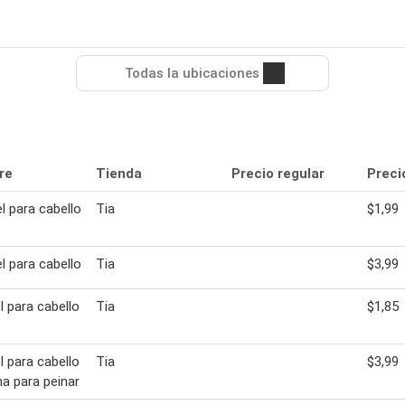
Todas la ubicaciones
re
Tienda
Precio regular
Preci
l para cabello
Tia
$1,99
l para cabello
Tia
$3,99
l para cabello
Tia
$1,85
l para cabello
Tia
$3,99
a para peinar