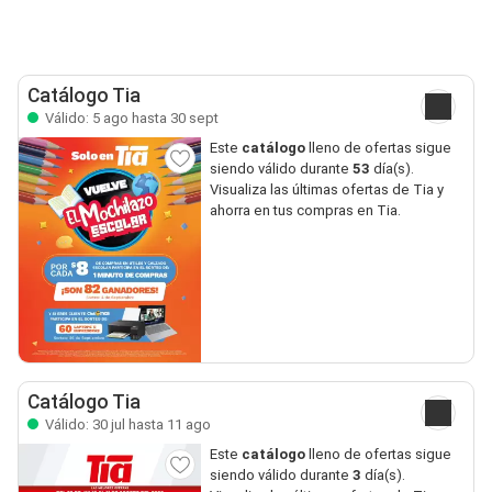
Catálogo Tia
Válido: 5 ago hasta 30 sept
Este
catálogo
lleno de ofertas sigue
siendo válido durante
53
día(s).
Visualiza las últimas ofertas de Tia y
ahorra en tus compras en Tia.
Catálogo Tia
Válido: 30 jul hasta 11 ago
Este
catálogo
lleno de ofertas sigue
siendo válido durante
3
día(s).