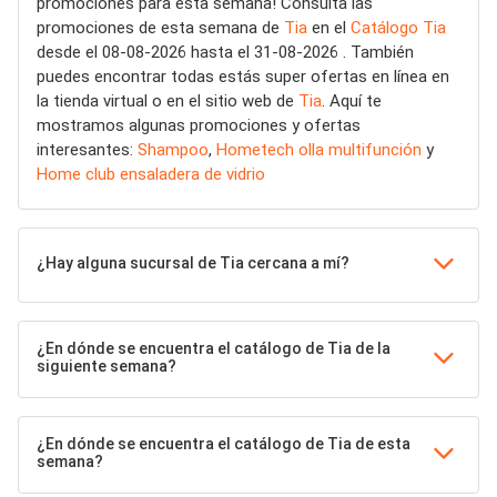
promociones para esta semana! Consulta las
promociones de esta semana de
Tia
en el
Catálogo Tia
desde el 08-08-2026 hasta el 31-08-2026 . También
puedes encontrar todas estás super ofertas en línea en
la tienda virtual o en el sitio web de
Tia
. Aquí te
mostramos algunas promociones y ofertas
interesantes:
Shampoo
,
Hometech olla multifunción
y
Home club ensaladera de vidrio
¿Hay alguna sucursal de Tia cercana a mí?
¿En dónde se encuentra el catálogo de Tia de la
siguiente semana?
¿En dónde se encuentra el catálogo de Tia de esta
semana?