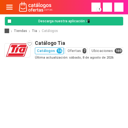
!
Descarga nuestra aplicación 📲
Tiendas
Tia
Catálogos
Catálogo Tia
Catálogos
14
Ofertas
7
Ubicaciones
169
Última actualización: sábado, 8 de agosto de 2026