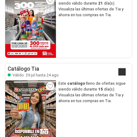
siendo válido durante
21
día(s).
Visualiza las últimas ofertas de Tia y
ahorra en tus compras en Tia.
Catálogo Tia
Válido: 29 jul hasta 24 ago
Este
catálogo
lleno de ofertas sigue
siendo válido durante
15
día(s).
Visualiza las últimas ofertas de Tia y
ahorra en tus compras en Tia.