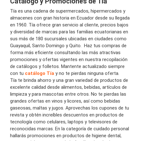
Catálogo y Promociones de Tía
Tía es una cadena de supermercados, hipermercados y
almacenes con gran historia en Ecuador desde su llegada
en 1960. Tía ofrece gran servicio al cliente, precios bajos
y diversidad de marcas para las familias ecuatorianas en
sus más de 180 sucursales ubicadas en ciudades como
Guayaquil, Santo Domingo y Quito. Haz tus compras de
forma más eficiente consultando las más atractivas
promociones y ofertas vigentes en nuestra recopilación
de catálogos y folletos. Mantente actualizado siempre
con tu
catálogo Tía
y no te pierdas ninguna oferta.
Tía te brinda ahorro y una gran variedad de productos de
excelente calidad desde alimentos, bebidas, artículos de
limpieza y para mascotas entre otros. No te pierdas las
grandes ofertas en vinos y licores, así como bebidas
gaseosas, maltas y jugos. Aprovechas los cupones de tu
revista y obtén increíbles descuentos en productos de
tecnología como celulares, laptops y televisores de
reconocidas marcas. En la categoría de cuidado personal
hallarás promociones en productos de higiene dental,