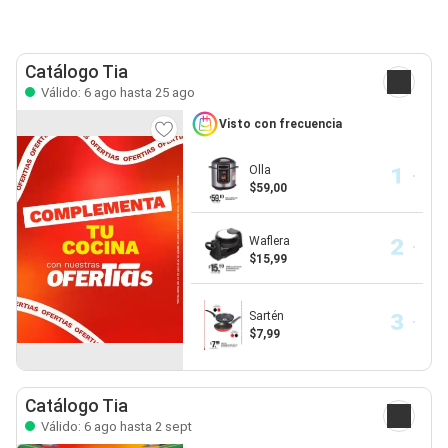
Catálogo Tia
Válido: 6 ago hasta 25 ago
Visto con frecuencia
Olla
$59,00
Waflera
$15,99
Sartén
$7,99
Catálogo Tia
Válido: 6 ago hasta 2 sept