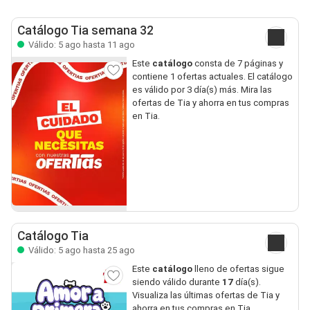
Catálogo Tia semana 32
Válido: 5 ago hasta 11 ago
Este
catálogo
consta de 7 páginas y
contiene 1 ofertas actuales. El catálogo
es válido por 3 día(s) más. Mira las
ofertas de Tia y ahorra en tus compras
en Tia.
Catálogo Tia
Válido: 5 ago hasta 25 ago
Este
catálogo
lleno de ofertas sigue
siendo válido durante
17
día(s).
Visualiza las últimas ofertas de Tia y
ahorra en tus compras en Tia.