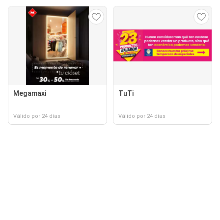
Megamaxi
TuTi
Válido por 24 días
Válido por 24 días