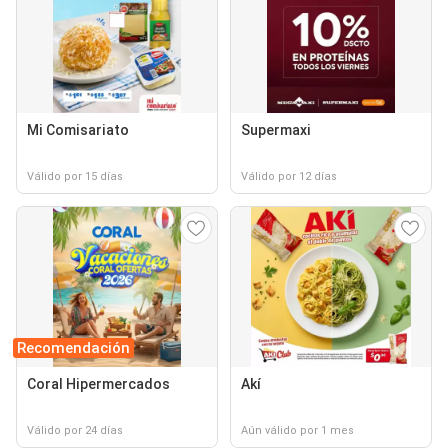
Mi Comisariato
Supermaxi
Válido por 15 días
Válido por 12 días
Recomendación
Coral Hipermercados
Akí
Válido por 24 días
Aún válido por 1 mes