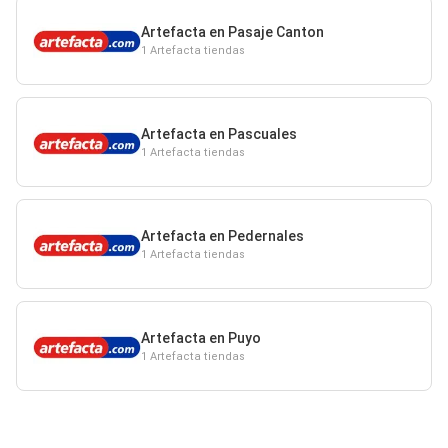
Artefacta en Pasaje Canton
1 Artefacta tiendas
Artefacta en Pascuales
1 Artefacta tiendas
Artefacta en Pedernales
1 Artefacta tiendas
Artefacta en Puyo
1 Artefacta tiendas