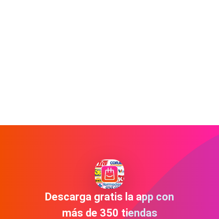
Descarga gratis la app con
más de 350 tiendas