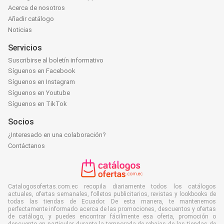
Acerca de nosotros
Añadir catálogo
Noticias
Servicios
Suscribirse al boletín informativo
Síguenos en Facebook
Síguenos en Instagram
Síguenos en Youtube
Síguenos en TikTok
Socios
¿Interesado en una colaboración?
Contáctanos
Catalogosofertas.com.ec recopila diariamente todos los catálogos
actuales, ofertas semanales, folletos publicitarios, revistas y lookbooks de
todas las tiendas de Ecuador. De esta manera, te mantenemos
perfectamente informado acerca de las promociones, descuentos y ofertas
de catálogo, y puedes encontrar fácilmente esa oferta, promoción o
descuento en particular durante la temporada de rebajas de las tiendas de