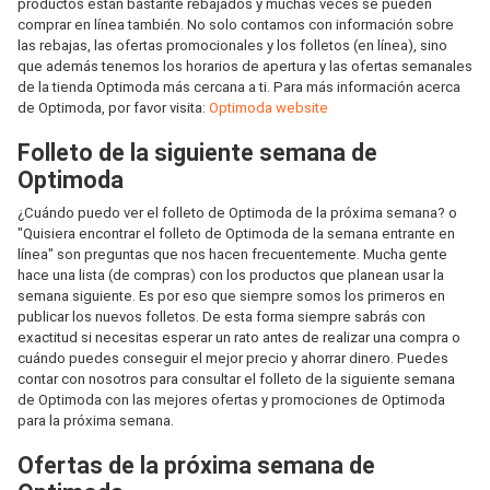
productos están bastante rebajados y muchas veces se pueden
comprar en línea también. No solo contamos con información sobre
las rebajas, las ofertas promocionales y los folletos (en línea), sino
que además tenemos los horarios de apertura y las ofertas semanales
de la tienda Optimoda más cercana a ti. Para más información acerca
de Optimoda, por favor visita:
Optimoda website
Folleto de la siguiente semana de
Optimoda
¿Cuándo puedo ver el folleto de Optimoda de la próxima semana? o
"Quisiera encontrar el folleto de Optimoda de la semana entrante en
línea" son preguntas que nos hacen frecuentemente. Mucha gente
hace una lista (de compras) con los productos que planean usar la
semana siguiente. Es por eso que siempre somos los primeros en
publicar los nuevos folletos. De esta forma siempre sabrás con
exactitud si necesitas esperar un rato antes de realizar una compra o
cuándo puedes conseguir el mejor precio y ahorrar dinero. Puedes
contar con nosotros para consultar el folleto de la siguiente semana
de Optimoda con las mejores ofertas y promociones de Optimoda
para la próxima semana.
Ofertas de la próxima semana de