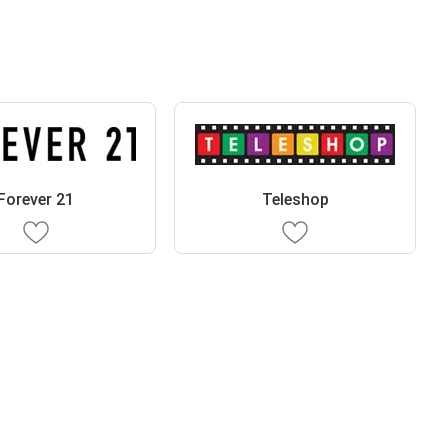
Forever 21
Teleshop