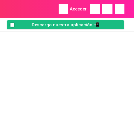
Acceder
Descarga nuestra aplicación 📲