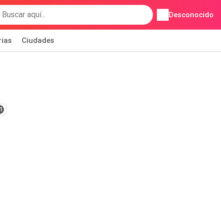
Desconocido
rias
Ciudades
1