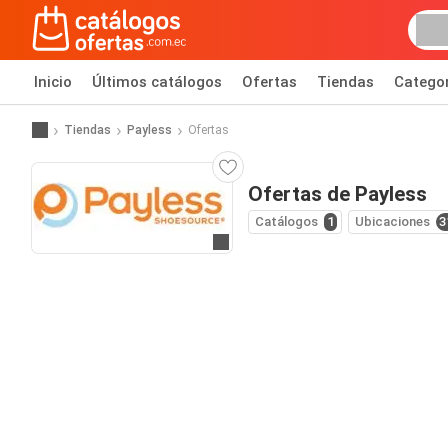
Inicio
Últimos catálogos
Ofertas
Tiendas
Catego
Tiendas
Payless
Ofertas
Ofertas de Payless
Catálogos
1
Ubicaciones
3
Ir al sitio web