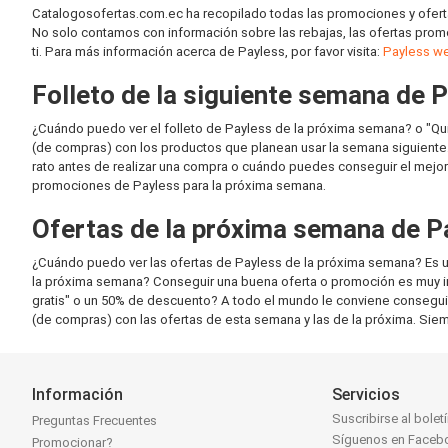
Catalogosofertas.com.ec ha recopilado todas las promociones y ofert
No solo contamos con información sobre las rebajas, las ofertas promo
ti. Para más información acerca de Payless, por favor visita:
Payless w
Folleto de la siguiente semana de 
¿Cuándo puedo ver el folleto de Payless de la próxima semana? o "Qui
(de compras) con los productos que planean usar la semana siguiente.
rato antes de realizar una compra o cuándo puedes conseguir el mejor 
promociones de Payless para la próxima semana.
Ofertas de la próxima semana de P
¿Cuándo puedo ver las ofertas de Payless de la próxima semana? Es u
la próxima semana? Conseguir una buena oferta o promoción es muy imp
gratis" o un 50% de descuento? A todo el mundo le conviene consegui
(de compras) con las ofertas de esta semana y las de la próxima. Siem
Información
Servicios
Suscribirse al bolet
Preguntas Frecuentes
Síguenos en Faceb
Promocionar?