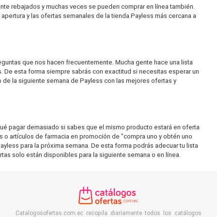
tante rebajados y muchas veces se pueden comprar en línea también.
 apertura y las ofertas semanales de la tienda Payless más cercana a
preguntas que nos hacen frecuentemente. Mucha gente hace una lista
. De esta forma siempre sabrás con exactitud si necesitas esperar un
to de la siguiente semana de Payless con las mejores ofertas y
 qué pagar demasiado si sabes que el mismo producto estará en oferta
es o artículos de farmacia en promoción de "compra uno y obtén uno
yless para la próxima semana. De esta forma podrás adecuar tu lista
tas solo están disponibles para la siguiente semana o en línea.
Catalogosofertas.com.ec recopila diariamente todos los catálogos