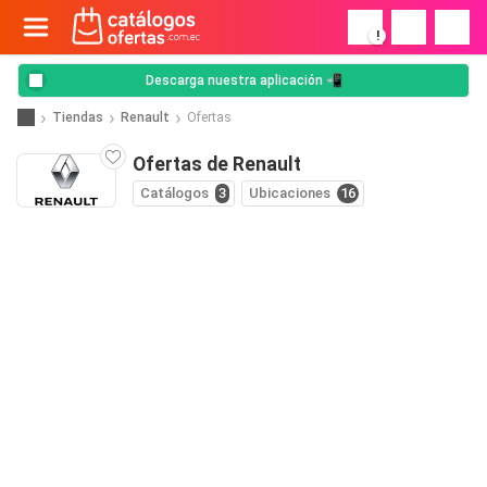
!
Descarga nuestra aplicación 📲
Tiendas
Renault
Ofertas
Ofertas de Renault
Catálogos
3
Ubicaciones
16