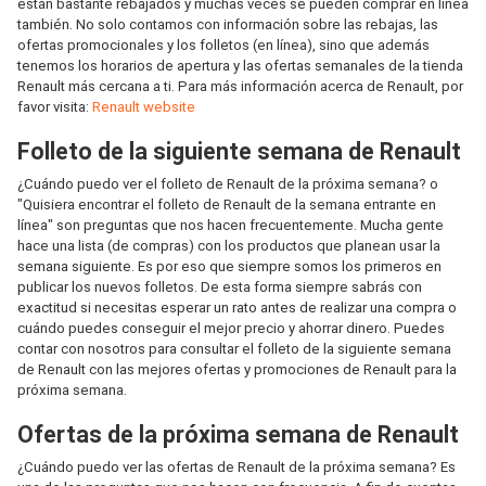
están bastante rebajados y muchas veces se pueden comprar en línea
también. No solo contamos con información sobre las rebajas, las
ofertas promocionales y los folletos (en línea), sino que además
tenemos los horarios de apertura y las ofertas semanales de la tienda
Renault más cercana a ti. Para más información acerca de Renault, por
favor visita:
Renault website
Folleto de la siguiente semana de Renault
¿Cuándo puedo ver el folleto de Renault de la próxima semana? o
"Quisiera encontrar el folleto de Renault de la semana entrante en
línea" son preguntas que nos hacen frecuentemente. Mucha gente
hace una lista (de compras) con los productos que planean usar la
semana siguiente. Es por eso que siempre somos los primeros en
publicar los nuevos folletos. De esta forma siempre sabrás con
exactitud si necesitas esperar un rato antes de realizar una compra o
cuándo puedes conseguir el mejor precio y ahorrar dinero. Puedes
contar con nosotros para consultar el folleto de la siguiente semana
de Renault con las mejores ofertas y promociones de Renault para la
próxima semana.
Ofertas de la próxima semana de Renault
¿Cuándo puedo ver las ofertas de Renault de la próxima semana? Es