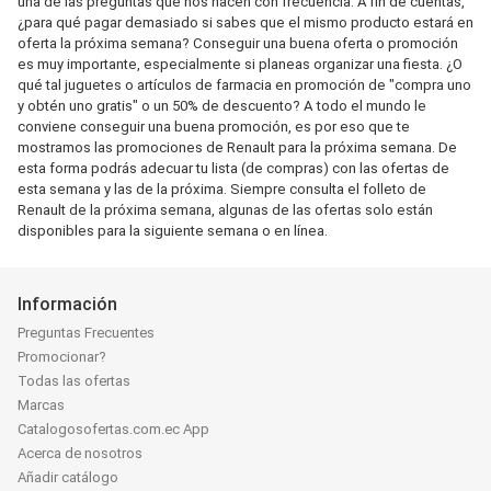
una de las preguntas que nos hacen con frecuencia. A fin de cuentas,
¿para qué pagar demasiado si sabes que el mismo producto estará en
oferta la próxima semana? Conseguir una buena oferta o promoción
es muy importante, especialmente si planeas organizar una fiesta. ¿O
qué tal juguetes o artículos de farmacia en promoción de "compra uno
y obtén uno gratis" o un 50% de descuento? A todo el mundo le
conviene conseguir una buena promoción, es por eso que te
mostramos las promociones de Renault para la próxima semana. De
esta forma podrás adecuar tu lista (de compras) con las ofertas de
esta semana y las de la próxima. Siempre consulta el folleto de
Renault de la próxima semana, algunas de las ofertas solo están
disponibles para la siguiente semana o en línea.
Información
Preguntas Frecuentes
Promocionar?
Todas las ofertas
Marcas
Catalogosofertas.com.ec App
Acerca de nosotros
Añadir catálogo