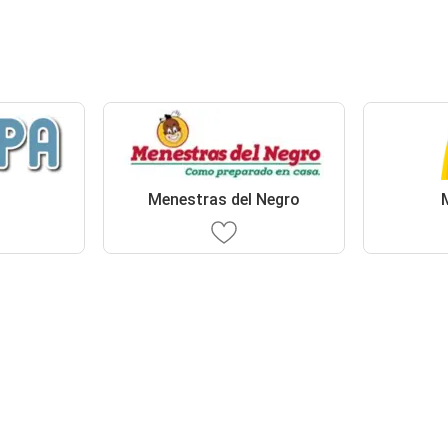
Menestras del Negro