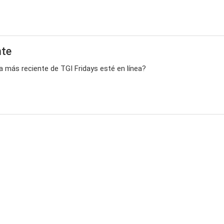
nte
a más reciente de TGI Fridays esté en línea?