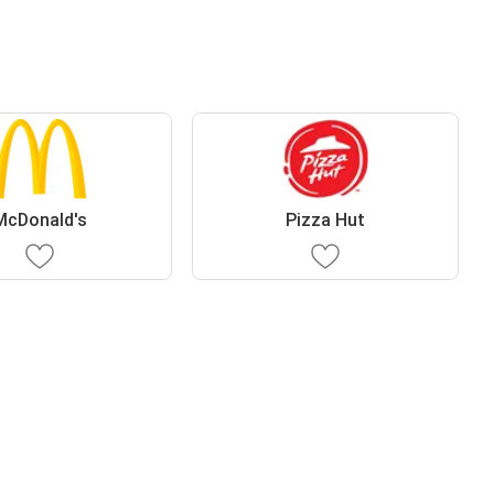
McDonald's
Pizza Hut