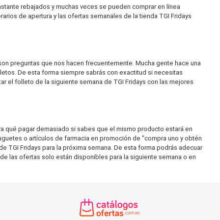
bastante rebajados y muchas veces se pueden comprar en línea
arios de apertura y las ofertas semanales de la tienda TGI Fridays
ea" son preguntas que nos hacen frecuentemente. Mucha gente hace una
letos. De esta forma siempre sabrás con exactitud si necesitas
ar el folleto de la siguiente semana de TGI Fridays con las mejores
ara qué pagar demasiado si sabes que el mismo producto estará en
juguetes o artículos de farmacia en promoción de "compra uno y obtén
de TGI Fridays para la próxima semana. De esta forma podrás adecuar
 de las ofertas solo están disponibles para la siguiente semana o en