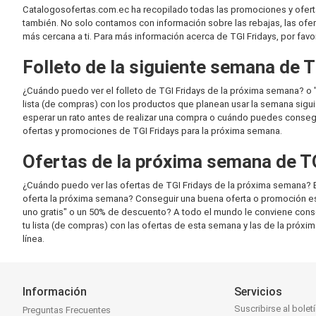
Catalogosofertas.com.ec ha recopilado todas las promociones y ofert
también. No solo contamos con información sobre las rebajas, las ofer
más cercana a ti. Para más información acerca de TGI Fridays, por favor
Folleto de la siguiente semana de T
¿Cuándo puedo ver el folleto de TGI Fridays de la próxima semana? o 
lista (de compras) con los productos que planean usar la semana sigu
esperar un rato antes de realizar una compra o cuándo puedes consegui
ofertas y promociones de TGI Fridays para la próxima semana.
Ofertas de la próxima semana de T
¿Cuándo puedo ver las ofertas de TGI Fridays de la próxima semana? 
oferta la próxima semana? Conseguir una buena oferta o promoción es 
uno gratis" o un 50% de descuento? A todo el mundo le conviene con
tu lista (de compras) con las ofertas de esta semana y las de la próxi
línea.
Información
Servicios
Suscribirse al bolet
Preguntas Frecuentes