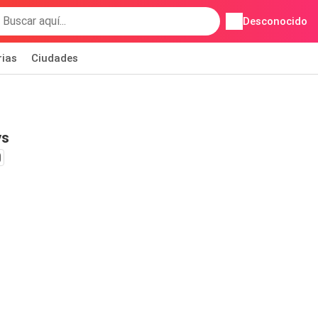
Desconocido
rias
Ciudades
ys