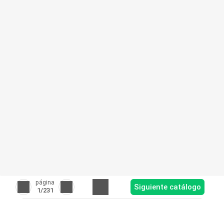
página
Siguiente catálogo
1
/231