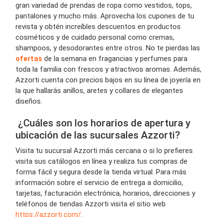
gran variedad de prendas de ropa como vestidos, tops,
pantalones y mucho más. Aprovecha los cupones de tu
revista y obtén increíbles descuentos en productos
cosméticos y de cuidado personal como cremas,
shampoos, y desodorantes entre otros. No te pierdas las
ofertas
de la semana en fragancias y perfumes para
toda la familia con frescos y atractivos aromas. Además,
Azzorti cuenta con precios bajos en su línea de joyería en
la que hallarás anillos, aretes y collares de elegantes
diseños.
¿Cuáles son los horarios de apertura y
ubicación de las sucursales Azzorti?
Visita tu sucursal Azzorti más cercana o si lo prefieres
visita sus catálogos en línea y realiza tus compras de
forma fácil y segura desde la tienda virtual. Para más
información sobre el servicio de entrega a domicilio,
tarjetas, facturación electrónica, horarios, direcciones y
teléfonos de tiendas Azzorti visita el sitio web
https://azzorti.com/
.