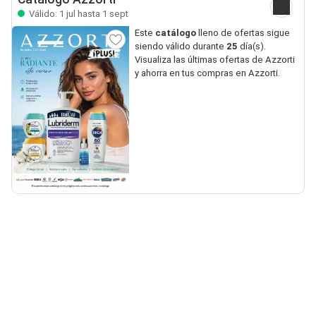
Válido: 1 jul hasta 1 sept
Este
catálogo
lleno de ofertas sigue
siendo válido durante
25
día(s).
Visualiza las últimas ofertas de Azzorti
y ahorra en tus compras en Azzorti.