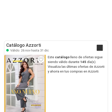
Catálogo Azzorti
Válido: 26 nov hasta 31 dic
Este
catálogo
lleno de ofertas sigue
siendo válido durante
145
día(s).
Visualiza las últimas ofertas de Azzorti
y ahorra en tus compras en Azzorti.