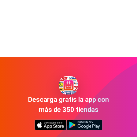
Descarga gratis la app con
más de 350 tiendas