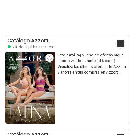
Catálogo Azzorti
Válido: 1 jul hasta 31 dic
Este
catálogo
lleno de ofertas sigue
siendo válido durante
146
día(s).
Visualiza las últimas ofertas de Azzorti
y ahorra en tus compras en Azzorti.
Catálogo Azzorti