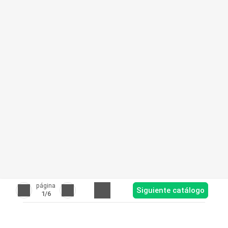
página
Siguiente catálogo
1
/6