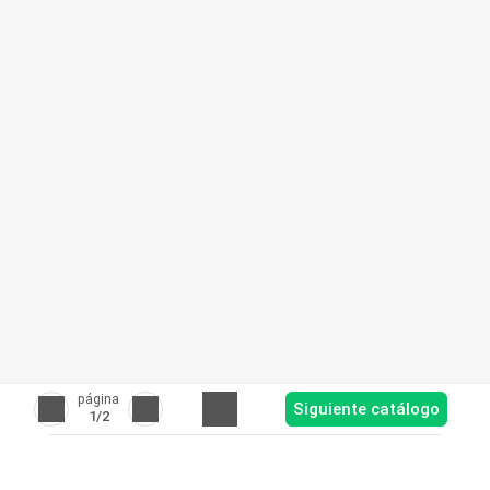
página
Siguiente catálogo
1
/2