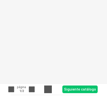
página
Siguiente catálogo
1
/2