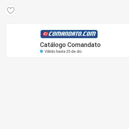
Catálogo Comandato
Válido: 23 dic hasta 25 dic
Casi válida
Catálogo Comandato
Válido hasta 25 de dic