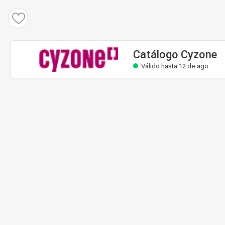
Catálogo Cyzone
Válido hasta 12 de ago
Catálogo Cyzone
Válido hasta 12 de ago