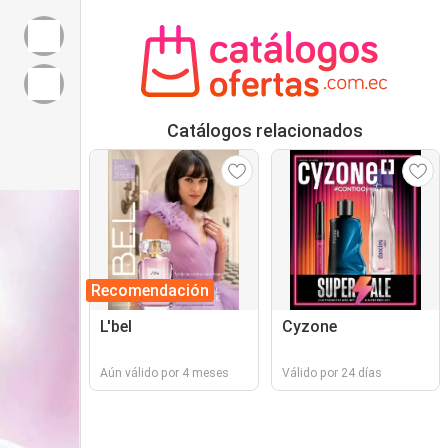
Catálogos relacionados
Recomendación
L'bel
Cyzone
Aún válido por 4 meses
Válido por 24 días