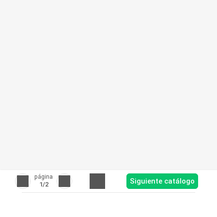
página
Siguiente catálogo
1
/2