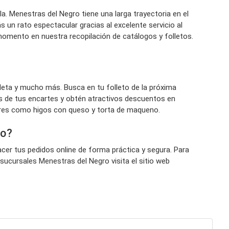
a. Menestras del Negro tiene una larga trayectoria en el
n rato espectacular gracias al excelente servicio al
momento en nuestra recopilación de catálogos y folletos.
leta y mucho más. Busca en tu folleto de la próxima
ones de tus encartes y obtén atractivos descuentos en
stres como higos con queso y torta de maqueno.
ro?
cer tus pedidos online de forma práctica y segura. Para
 sucursales Menestras del Negro visita el sitio web