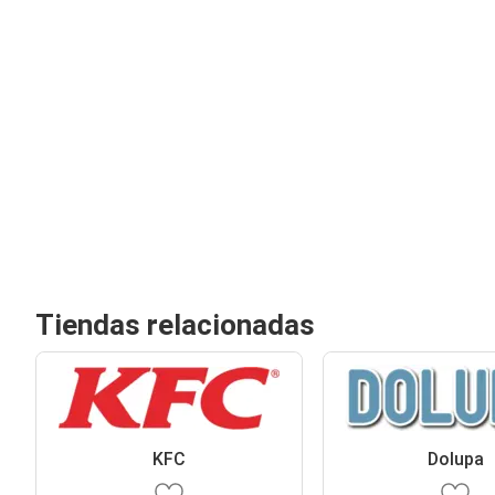
Tiendas relacionadas
KFC
Dolupa