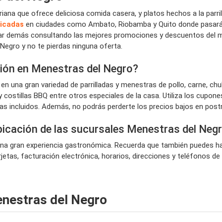
na que ofrece deliciosa comida casera, y platos hechos a la parrill
bicadas
en ciudades como Ambato, Riobamba y Quito donde pasarás u
gastar demás consultando las mejores promociones y descuentos del 
Negro y no te pierdas ninguna oferta.
ión en Menestras del Negro?
 una gran variedad de parrilladas y menestras de pollo, carne, chu
o y costillas BBQ entre otros especiales de la casa. Utiliza los cup
ras incluidos. Además, no podrás perderte los precios bajos en po
ubicación de las sucursales Menestras del Neg
una gran experiencia gastronómica. Recuerda que también puedes ha
jetas, facturación electrónica, horarios, direcciones y teléfonos de
enestras del Negro