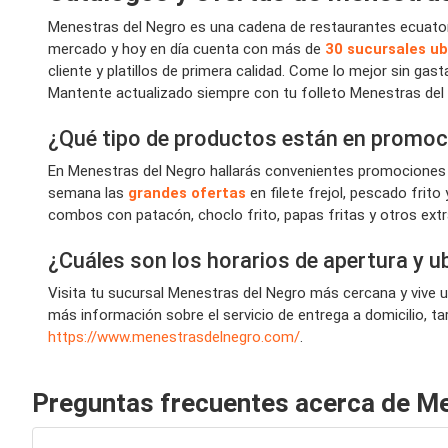
Menestras del Negro es una cadena de restaurantes ecuatoria
mercado y hoy en día cuenta con más de
30 sucursales u
cliente y platillos de primera calidad. Come lo mejor sin 
Mantente actualizado siempre con tu folleto Menestras del 
¿Qué tipo de productos están en promoc
En Menestras del Negro hallarás convenientes promociones en
semana las
grandes ofertas
en filete frejol, pescado frit
combos con patacón, choclo frito, papas fritas y otros ext
¿Cuáles son los horarios de apertura y 
Visita tu sucursal Menestras del Negro más cercana y vive 
más información sobre el servicio de entrega a domicilio, tar
https://www.menestrasdelnegro.com/
.
Preguntas frecuentes acerca de M