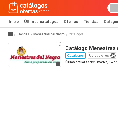
Inicio
Últimos catálogos
Ofertas
Tiendas
Catego
Tiendas
Menestras del Negro
Catálogos
Catálogo Menestras 
Catálogos
Ubicaciones
26
Última actualización: martes, 14 de 
Ir al sitio web