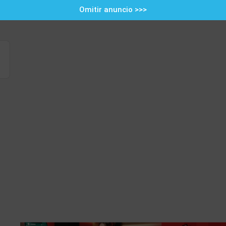
Omitir anuncio >>>