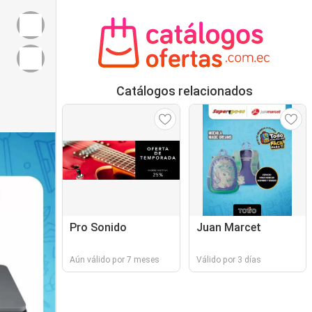
Catálogos relacionados
Pro Sonido
Juan Marcet
Aún válido por 7 meses
Válido por 3 días