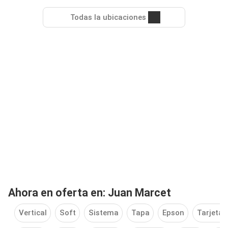
Todas la ubicaciones
Ahora en oferta en: Juan Marcet
Vertical
Soft
Sistema
Tapa
Epson
Tarjeta