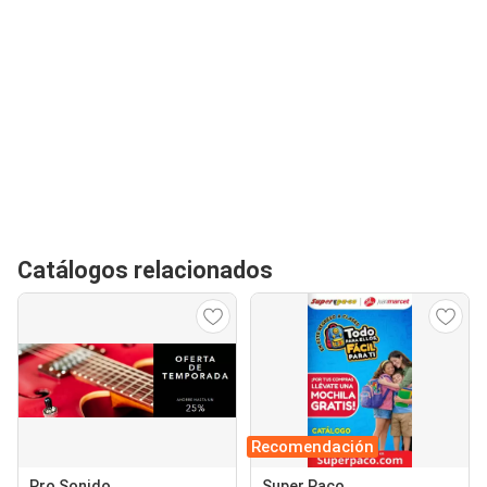
Catálogos relacionados
Recomendación
Pro Sonido
Super Paco