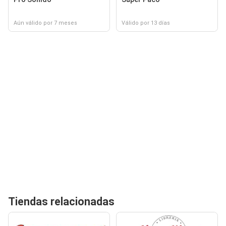
Aún válido por 7 meses
Válido por 13 días
Tiendas relacionadas