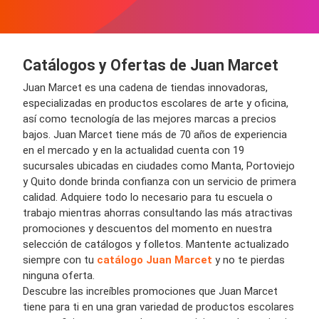
Catálogos y Ofertas de Juan Marcet
Juan Marcet es una
cadena de tiendas
innovadoras,
especializadas en
productos escolares de arte y oficina
,
así como
tecnología
de las mejores
marcas
a
precios
bajos
. Juan Marcet tiene más de 70 años de experiencia
en el mercado y en la actualidad cuenta con
19
sucursales
ubicadas en
ciudades
como Manta, Portoviejo
y Quito donde brinda confianza con un s
ervicio
de primera
calidad. Adquiere todo lo necesario para tu
escuela o
trabajo
mientras ahorras consultando las más atractivas
promociones y descuentos
del momento en nuestra
selección de
catálogos y folletos
. Mantente actualizado
siempre con tu
catálogo Juan Marcet
y no te pierdas
ninguna
oferta.
Descubre las increíbles
promociones
que Juan Marcet
tiene para ti
en una gran variedad de productos escolares