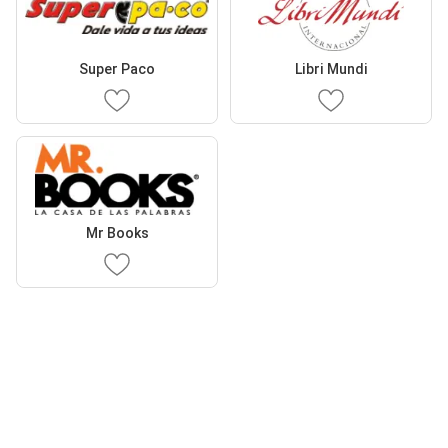
Super Paco
Libri Mundi
Mr Books