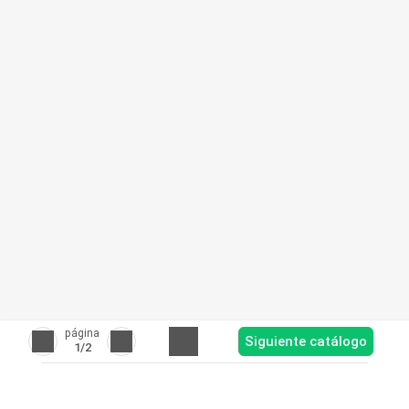
página
Siguiente catálogo
1
/2