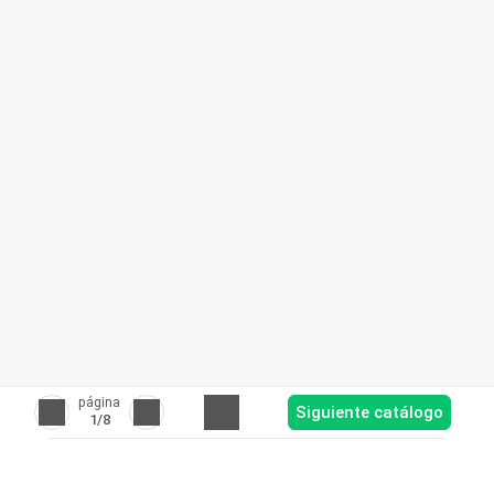
página
Siguiente catálogo
1
/8