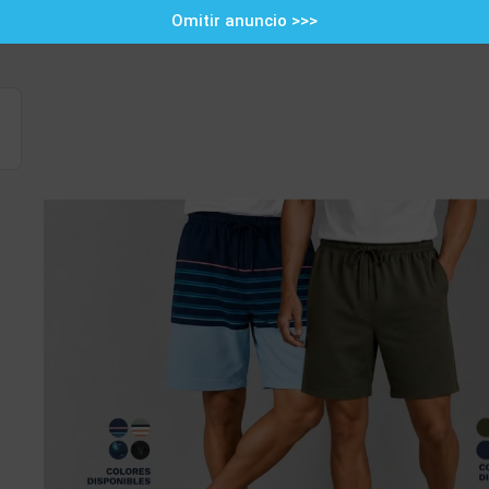
Omitir anuncio >>>