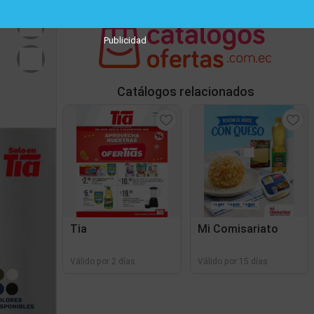
Publicidad
Catálogos relacionados
Tia
Mi Comisariato
Válido por 2 días
Válido por 15 días