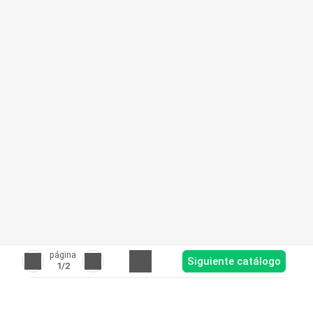
página
Siguiente catálogo
1
/2