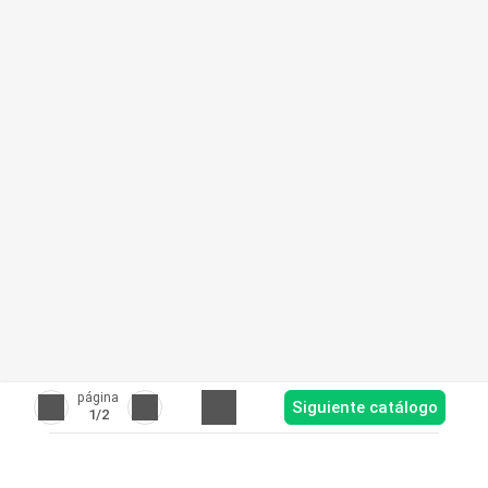
página
Siguiente catálogo
1
/2