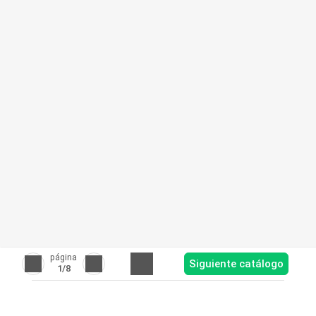
página
Siguiente catálogo
1
/8