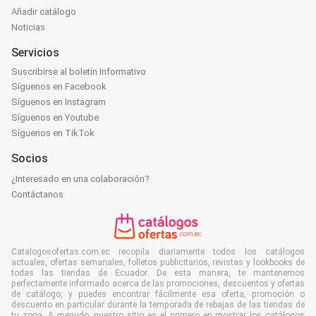
Añadir catálogo
Noticias
Servicios
Suscribirse al boletín informativo
Síguenos en Facebook
Síguenos en Instagram
Síguenos en Youtube
Síguenos en TikTok
Socios
¿Interesado en una colaboración?
Contáctanos
Catalogosofertas.com.ec recopila diariamente todos los catálogos
actuales, ofertas semanales, folletos publicitarios, revistas y lookbooks de
todas las tiendas de Ecuador. De esta manera, te mantenemos
perfectamente informado acerca de las promociones, descuentos y ofertas
de catálogo, y puedes encontrar fácilmente esa oferta, promoción o
descuento en particular durante la temporada de rebajas de las tiendas de
tu zona. A menudo, nuestro sitio es el primero en mostrar los catálogos