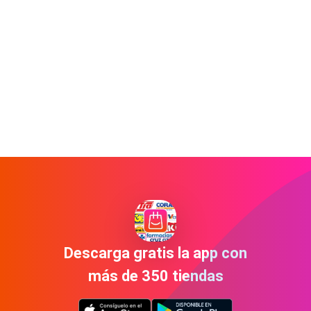
Descarga gratis la app con
más de 350 tiendas