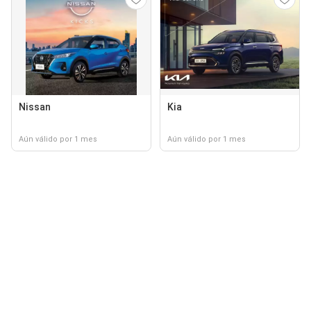
Nissan
Kia
Aún válido por 1 mes
Aún válido por 1 mes