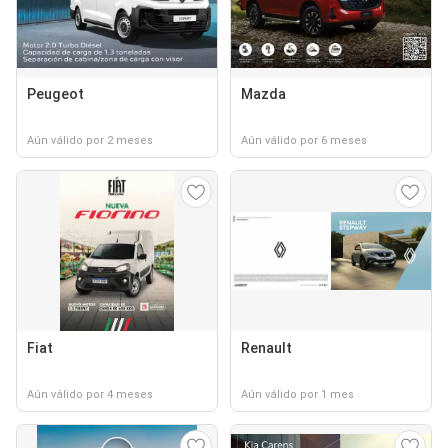
Peugeot
Mazda
Aún válido por 2 meses
Aún válido por 6 meses
Fiat
Renault
Aún válido por 4 meses
Aún válido por 1 mes