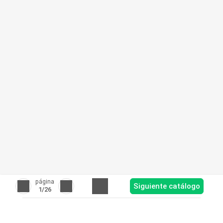
página
Siguiente catálogo
1
/26