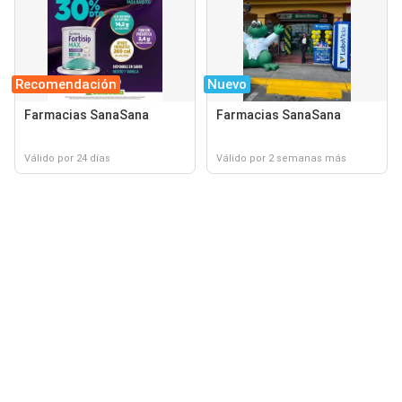
Recomendación
Nuevo
Farmacias SanaSana
Farmacias SanaSana
Válido por 24 días
Válido por 2 semanas más