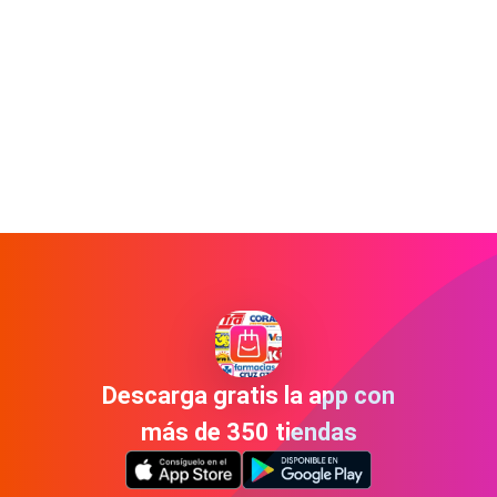
Descarga gratis la app con
más de 350 tiendas