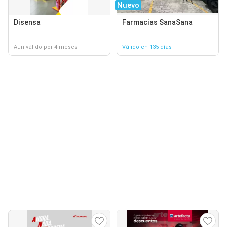
Nuevo
Disensa
Farmacias SanaSana
Aún válido por 4 meses
Válido en 135 días