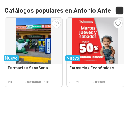
Catálogos populares en Antonio Ante
Nuevo
Nuevo
Farmacias SanaSana
Farmacias Económicas
Válido por 2 semanas más
Aún válido por 2 meses