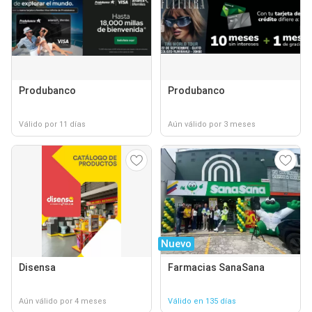
Produbanco
Produbanco
Válido por 11 días
Aún válido por 3 meses
Nuevo
Disensa
Farmacias SanaSana
Aún válido por 4 meses
Válido en 135 días