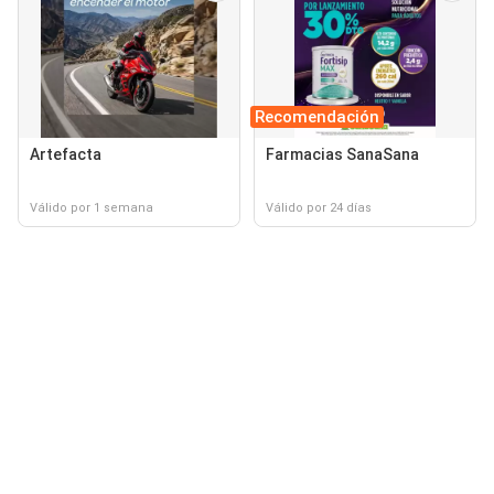
Recomendación
Artefacta
Farmacias SanaSana
Válido por 1 semana
Válido por 24 días