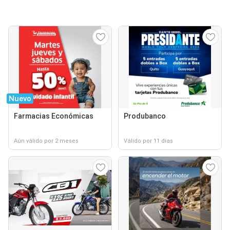
Nuevo
Farmacias Económicas
Produbanco
Aún válido por 2 meses
Válido por 11 días