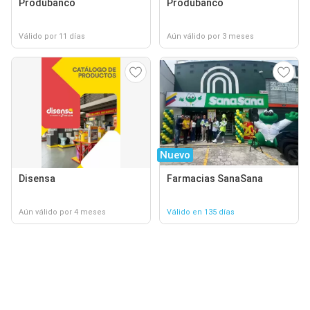
Produbanco
Produbanco
Válido por 11 días
Aún válido por 3 meses
Nuevo
Disensa
Farmacias SanaSana
Aún válido por 4 meses
Válido en 135 días