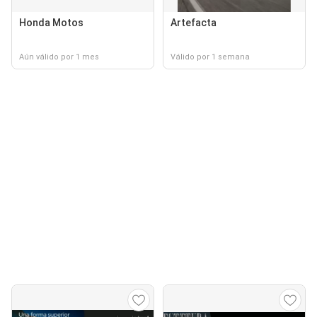
Honda Motos
Artefacta
Aún válido por 1 mes
Válido por 1 semana