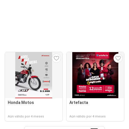
Honda Motos
Artefacta
Aún válido por 4 meses
Aún válido por 4 meses