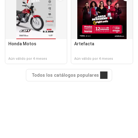
Honda Motos
Artefacta
Aún válido por 4 meses
Aún válido por 4 meses
Todos los catálogos populares