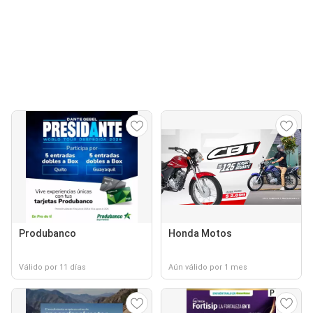
Produbanco
Honda Motos
Válido por 11 días
Aún válido por 1 mes