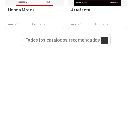
Honda Motos
Artefacta
Aún válido por 4 meses
Aún válido por 4 meses
Todos los catálogos recomendados