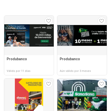
Produbanco
Produbanco
Válido por 11 días
Aún válido por 3 meses