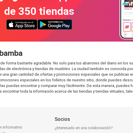
de 350 tiendas
jabamba
orma bastante agradable. No solo para tus abarrotes del diario en los supe
das de electrónica y tiendas de muebles. La ciudad también es conocida por
r una gran cantidad de ofertas y promociones especiales que se publican en
omociones especiales en los folletos de nuestro sitio, donde puedes descub
s puedas encontrar y comparar muy fácilmente. De esta manera, puedes hacer
contrar toda la información acerca de las tiendas y tiendas virtuales, tale
Socios
ín informativo
¿Interesado en una colaboración?