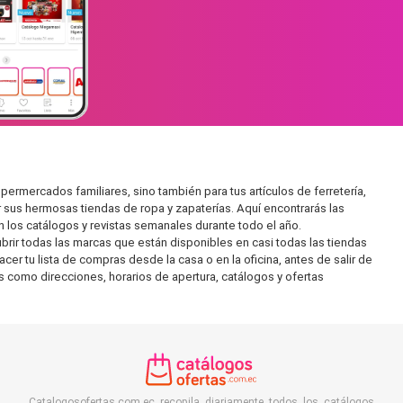
rmercados familiares, sino también para tus artículos de ferretería,
 sus hermosas tiendas de ropa y zapaterías. Aquí encontrarás las
 los catálogos y revistas semanales durante todo el año.
rir todas las marcas que están disponibles en casi todas las tiendas
 tu lista de compras desde la casa o en la oficina, antes de salir de
s como direcciones, horarios de apertura, catálogos y ofertas
Catalogosofertas.com.ec recopila diariamente todos los catálogos