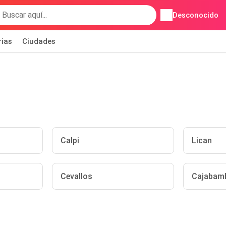
Desconocido
rias
Ciudades
Calpi
Lican
Cevallos
Cajabam