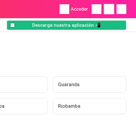
Acceder
Descarga nuestra aplicación 📲
Guaranda
ba
Riobamba