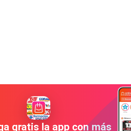
a gratis la app con más