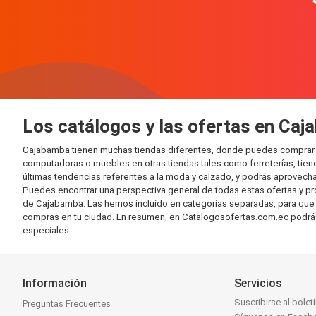
Los catálogos y las ofertas en Ca
Cajabamba tienen muchas tiendas diferentes, donde puedes comprar de f
computadoras o muebles en otras tiendas tales como ferreterías, tien
últimas tendencias referentes a la moda y calzado, y podrás aprovecha
Puedes encontrar una perspectiva general de todas estas ofertas y pr
de Cajabamba. Las hemos incluido en categorías separadas, para que la
compras en tu ciudad. En resumen, en Catalogosofertas.com.ec podrás en
especiales.
Información
Servicios
Suscribirse al bolet
Preguntas Frecuentes