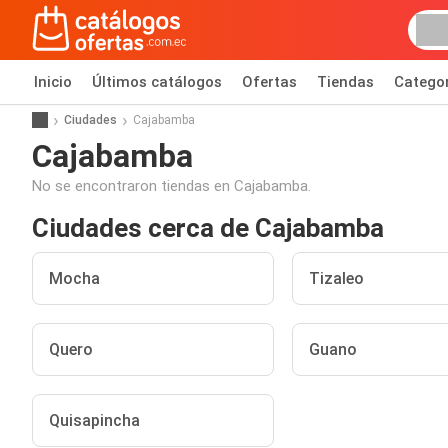
Inicio
Últimos catálogos
Ofertas
Tiendas
Catego
Ciudades
Cajabamba
Cajabamba
No se encontraron tiendas en Cajabamba.
Ciudades cerca de Cajabamba
Mocha
Tizaleo
Quero
Guano
Quisapincha