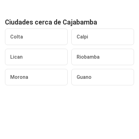
Ciudades cerca de Cajabamba
Colta
Calpi
Lican
Riobamba
Morona
Guano