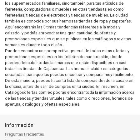
los supermercados familiares, sino también para tus artículos de
ferretería, computadoras o muebles en otras tiendas tales como
ferreterías, tiendas de electrónica y tiendas de muebles. La ciudad
también es conocida por sus hermosas tiendas de ropa y zapaterías.
Aquí encontrarás las últimas tendencias referentes a la moda y
calzado, y podrás aprovechar una gran cantidad de ofertas y
promociones especiales que se publican en los catálogos y revistas
semanales durante todo el año.
Puedes encontrar una perspectiva general de todas estas ofertas y
promociones especiales en los folletos de nuestro sitio, donde
puedes descubrir todas las marcas que están disponibles en casi
todas las tiendas de Cajabamba. Las hemos incluido en categorías
separadas, para que las puedas encontrar y comparar muy fácilmente.
De esta manera, puedes hacer tu lista de compras desde la casa o en
la oficina, antes de salir de compras en tu ciudad. En resumen, en
Catalogosofertas.com.ec podrás encontrar toda la información acerca
de las tiendas y tiendas virtuales, tales como direcciones, horarios de
apertura, catálogos y ofertas especiales.
Información
Preguntas Frecuentes