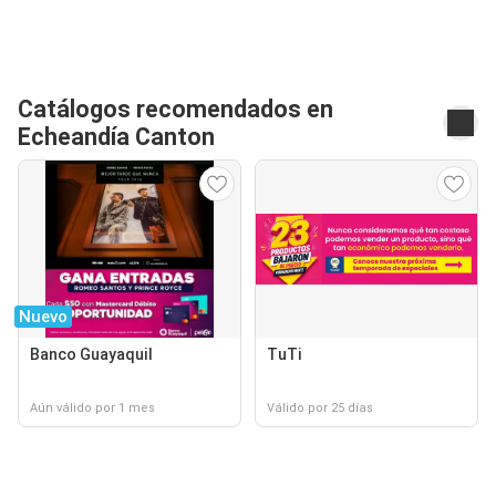
Catálogos recomendados en
Echeandía Canton
Nuevo
Banco Guayaquil
TuTi
Aún válido por 1 mes
Válido por 25 días