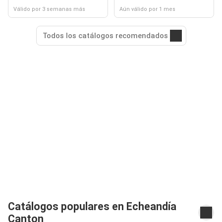
Válido por 3 semanas más
Aún válido por 1 mes
Todos los catálogos recomendados
Catálogos populares en Echeandía
Canton