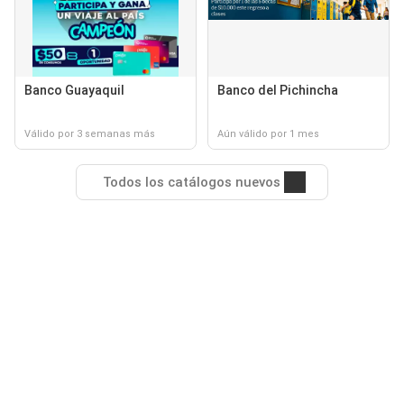
Banco Guayaquil
Banco del Pichincha
Válido por 3 semanas más
Aún válido por 1 mes
Todos los catálogos nuevos