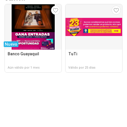
Nuevo
Banco Guayaquil
TuTi
Aún válido por 1 mes
Válido por 25 días