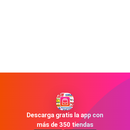
Descarga gratis la app con
más de 350 tiendas