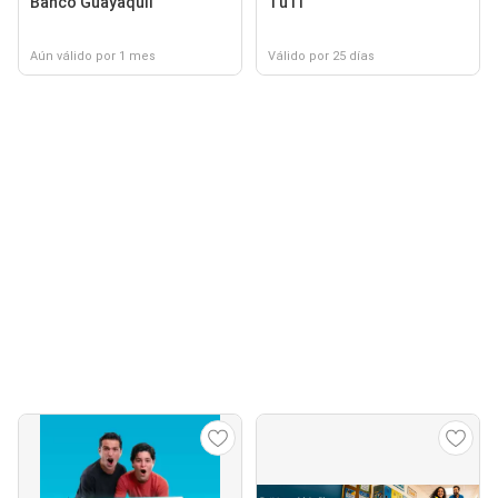
Banco Guayaquil
TuTi
Aún válido por 1 mes
Válido por 25 días