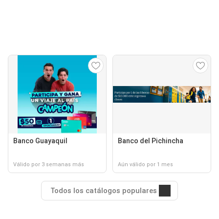
Banco Guayaquil
Banco del Pichincha
Válido por 3 semanas más
Aún válido por 1 mes
Todos los catálogos populares