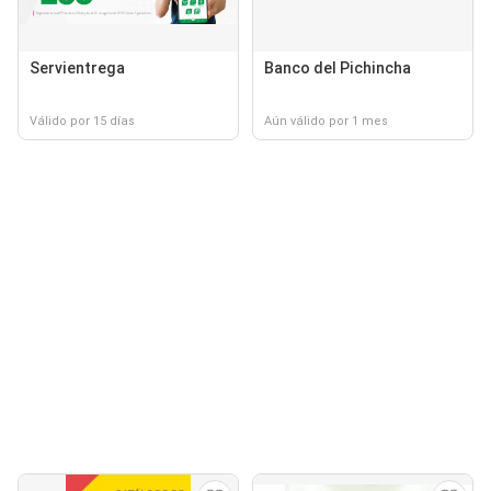
Servientrega
Banco del Pichincha
Válido por 15 días
Aún válido por 1 mes