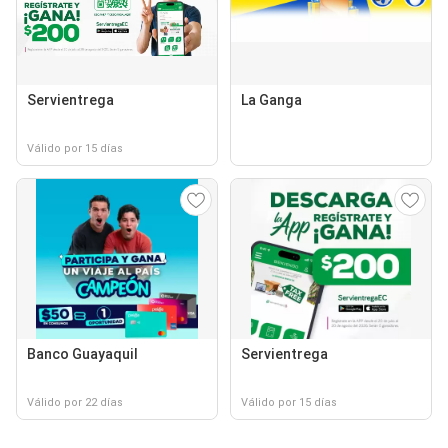
Servientrega
La Ganga
Válido por 15 días
Banco Guayaquil
Servientrega
Válido por 22 días
Válido por 15 días