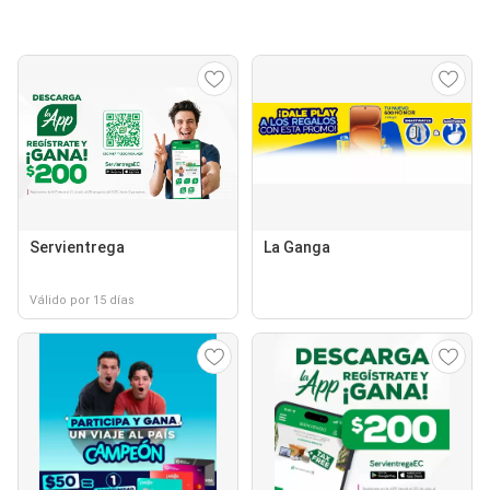
Servientrega
La Ganga
Válido por 15 días