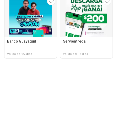
Banco Guayaquil
Servientrega
Válido por 22 días
Válido por 15 días