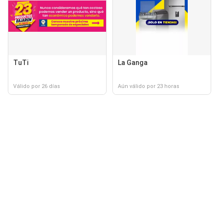
TuTi
La Ganga
Válido por 26 días
Aún válido por 23 horas