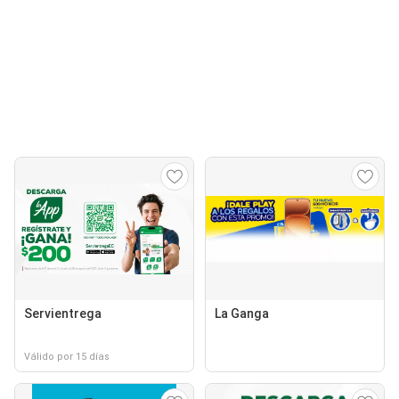
Servientrega
La Ganga
Válido por 15 días