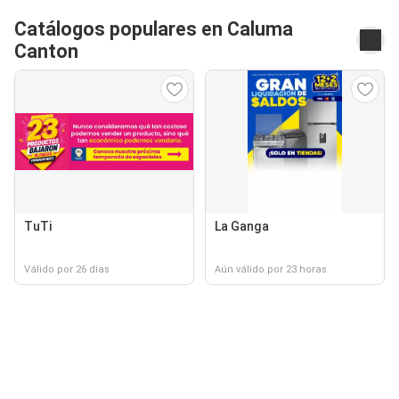
Catálogos populares en Caluma
Canton
TuTi
La Ganga
Válido por 26 días
Aún válido por 23 horas