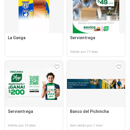
La Ganga
Servientrega
Válido por 17 días
Servientrega
Banco del Pichincha
Válido por 15 días
Aún válido por 1 mes