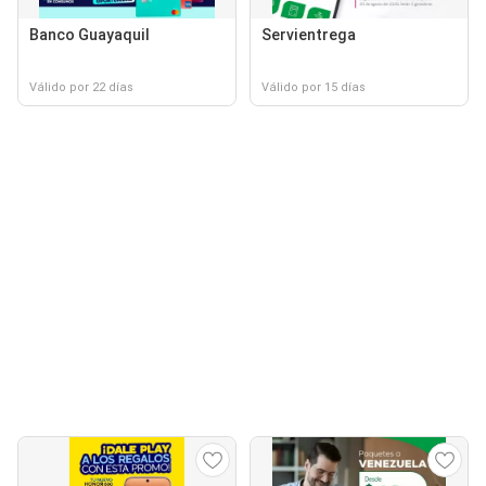
Banco Guayaquil
Servientrega
Válido por 22 días
Válido por 15 días