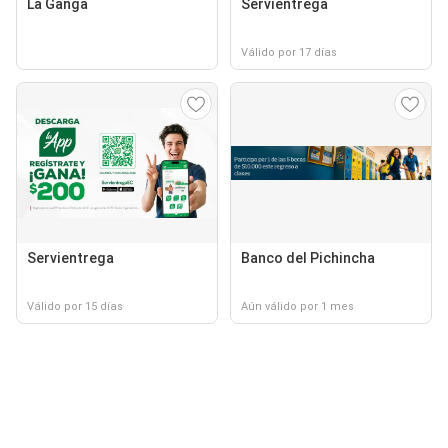
La Ganga
Servientrega
Válido por 17 días
Servientrega
Banco del Pichincha
Válido por 15 días
Aún válido por 1 mes