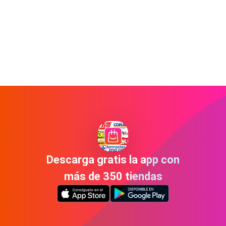
Descarga gratis la app con
más de 350 tiendas