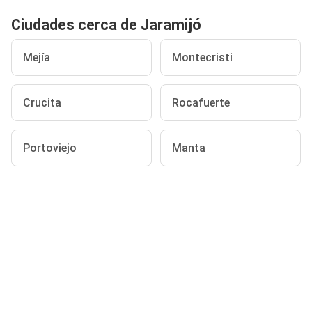
Ciudades cerca de Jaramijó
Mejía
Montecristi
Crucita
Rocafuerte
Portoviejo
Manta