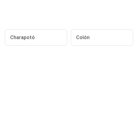
Charapotó
Colón