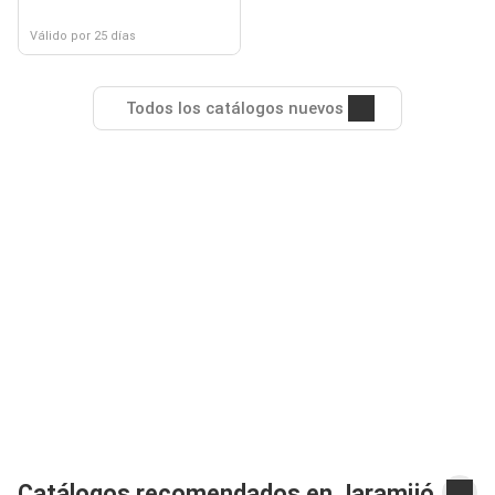
Válido por 25 días
Todos los catálogos nuevos
Catálogos recomendados en Jaramijó