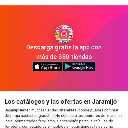
Descarga gratis la app con
más de 350 tiendas
Los catálogos y las ofertas en Jaramijó
Jaramijó tienen muchas tiendas diferentes, donde puedes comprar
de forma bastante agradable. No solo para tus abarrotes del diario en
los supermercados familiares, sino también para tus artículos de
ferretería, computadoras o muebles en otras tiendas tales como