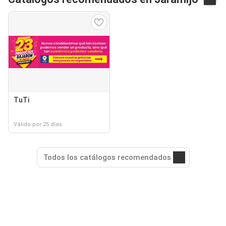
TuTi
Válido por 25 días
Todos los catálogos recomendados