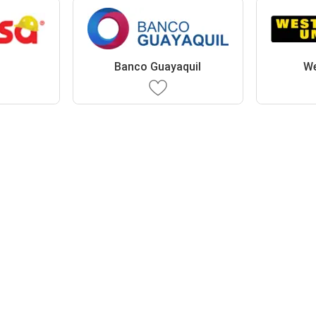
Banco Guayaquil
We