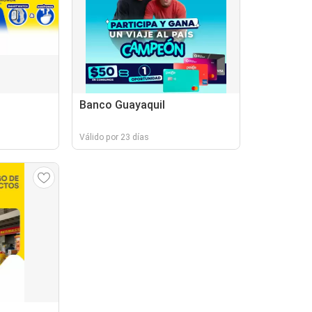
Banco Guayaquil
Válido por 23 días