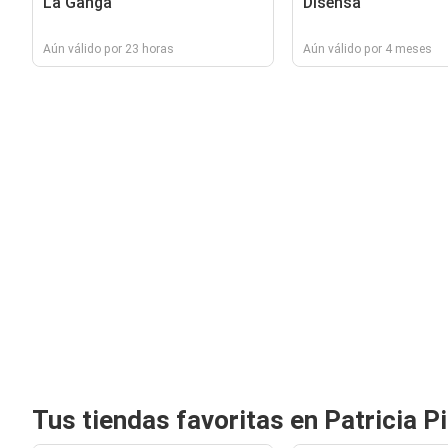
La Ganga
Disensa
Aún válido por 23 horas
Aún válido por 4 meses
Tus tiendas favoritas en Patricia Pi