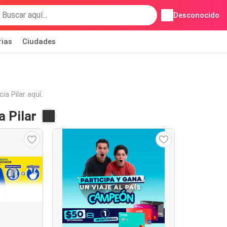
Desconocido
rias
Ciudades
a Pilar aquí.
a Pilar