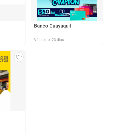
Banco Guayaquil
Válido por 23 días