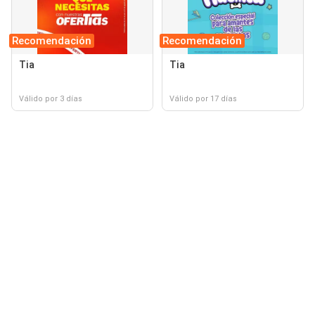
Recomendación
Recomendación
Tia
Tia
Válido por 3 días
Válido por 17 días