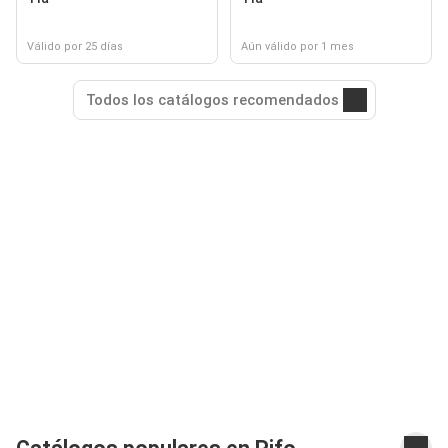
Válido por 25 días
Aún válido por 1 mes
Todos los catálogos recomendados