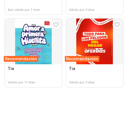
Aún válido por 1 mes
Válido por 3 días
Recomendación
Recomendación
Tia
Tia
Válido por 17 días
Válido por 3 días