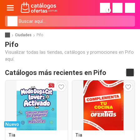
!
Ciudades
Pifo
Pifo
Visualizar todas las tiendas, catálogos y promociones en Pifo
aquí.
Catálogos más recientes en Pifo
Nuevo
Tia
Tia