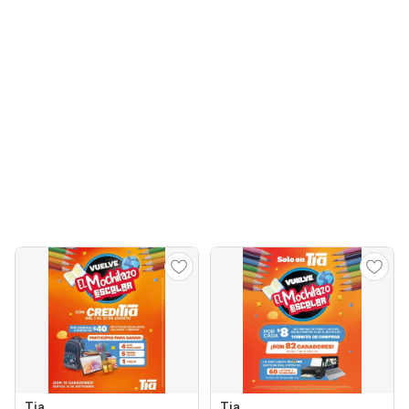
Tia
Tia