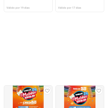
Válido por 19 días
Válido por 17 días