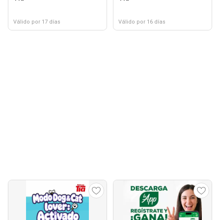
Válido por 17 días
Válido por 16 días