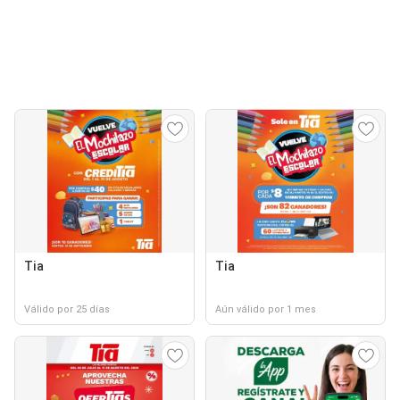
Tia
Tia
Válido por 25 días
Aún válido por 1 mes