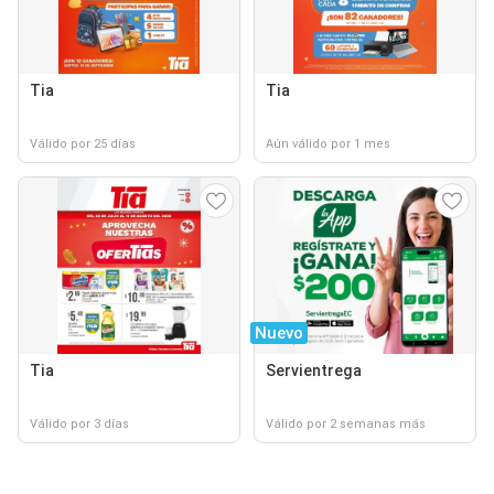
Tia
Tia
Válido por 25 días
Aún válido por 1 mes
Nuevo
Tia
Servientrega
Válido por 3 días
Válido por 2 semanas más