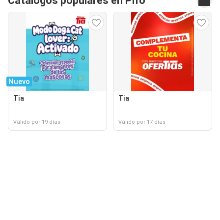
Catálogos populares en Pifo
Nuevo
Tia
Tia
Válido por 19 días
Válido por 17 días