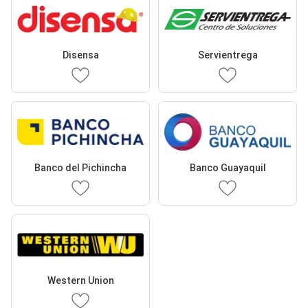
Disensa
Servientrega
Banco del Pichincha
Banco Guayaquil
Western Union