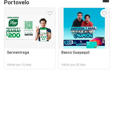
Portovelo
Servientrega
Banco Guayaquil
Válido por 15 días
Válido por 22 días