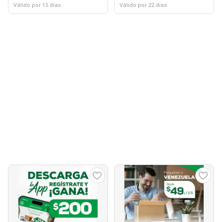
Válido por 15 días
Válido por 22 días