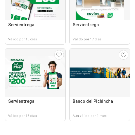
Servientrega
Servientrega
Válido por 15 días
Válido por 17 días
Servientrega
Banco del Pichincha
Válido por 15 días
Aún válido por 1 mes