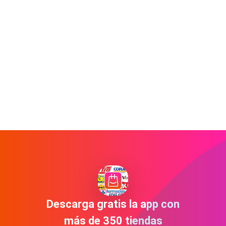
Descarga gratis la app con
más de 350 tiendas