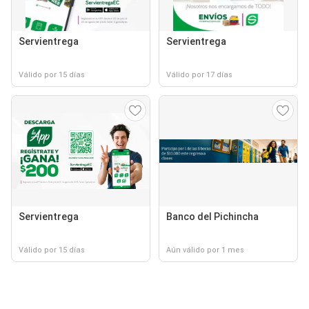
Servientrega
Servientrega
Válido por 15 días
Válido por 17 días
Servientrega
Banco del Pichincha
Válido por 15 días
Aún válido por 1 mes