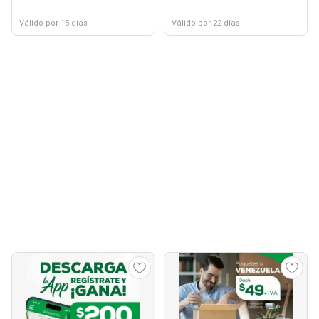
Válido por 15 días
Válido por 22 días