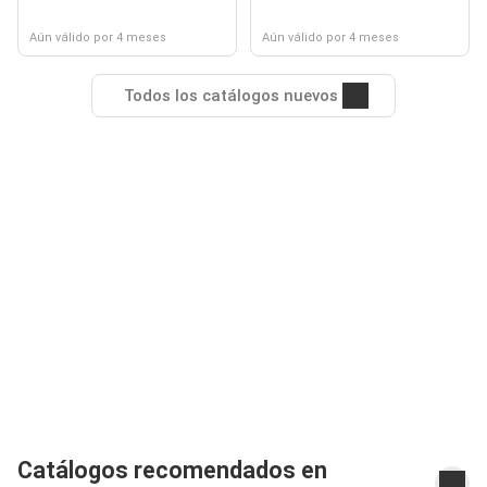
Aún válido por 4 meses
Aún válido por 4 meses
Todos los catálogos nuevos
Catálogos recomendados en