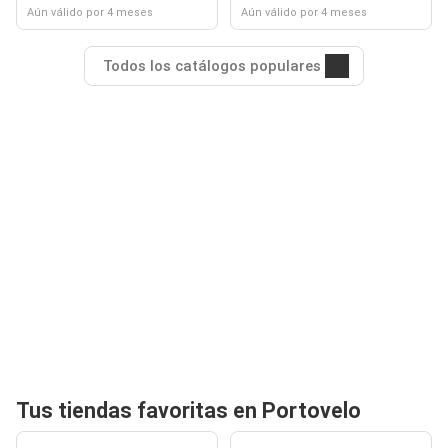
Aún válido por 4 meses
Aún válido por 4 meses
Todos los catálogos populares
Tus tiendas favoritas en Portovelo