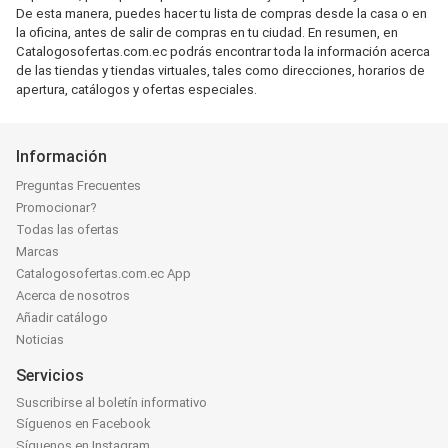
De esta manera, puedes hacer tu lista de compras desde la casa o en
la oficina, antes de salir de compras en tu ciudad. En resumen, en
Catalogosofertas.com.ec podrás encontrar toda la información acerca
de las tiendas y tiendas virtuales, tales como direcciones, horarios de
apertura, catálogos y ofertas especiales.
Información
Preguntas Frecuentes
Promocionar?
Todas las ofertas
Marcas
Catalogosofertas.com.ec App
Acerca de nosotros
Añadir catálogo
Noticias
Servicios
Suscribirse al boletín informativo
Síguenos en Facebook
Síguenos en Instagram