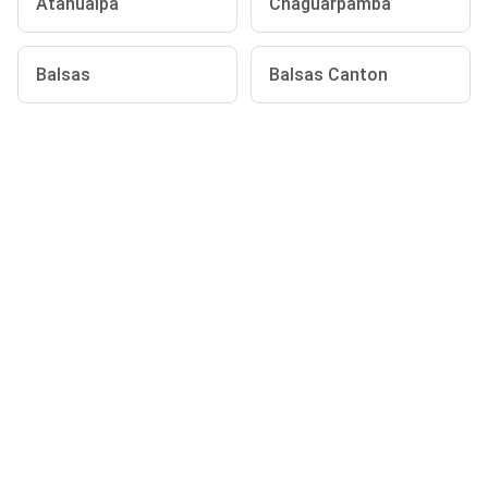
Atahualpa
Chaguarpamba
Balsas
Balsas Canton