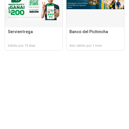
Servientrega
Banco del Pichincha
Válido por 15 días
Aún válido por 1 mes