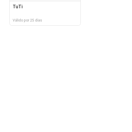
TuTi
Válido por 25 días