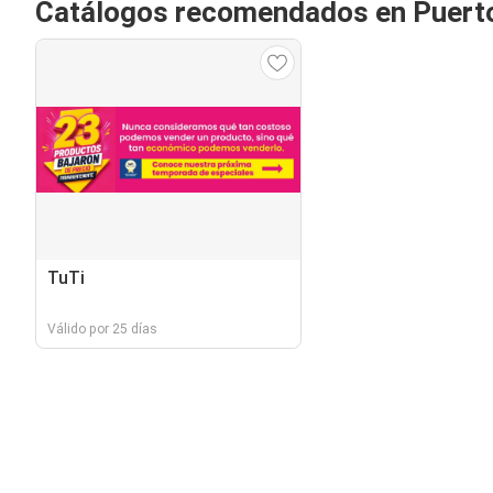
Catálogos recomendados en Puerto
TuTi
Válido por 25 días