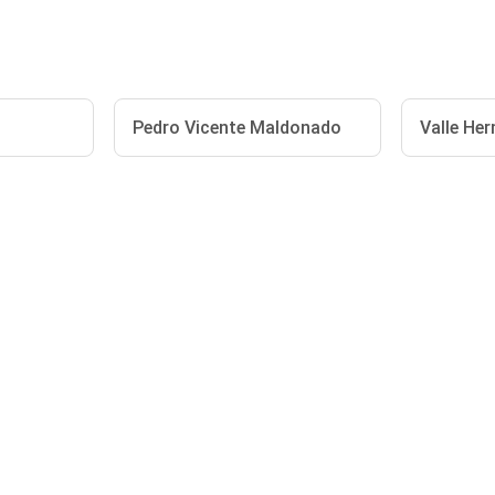
Pedro Vicente Maldonado
Valle He