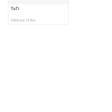
TuTi
Válido por 25 días