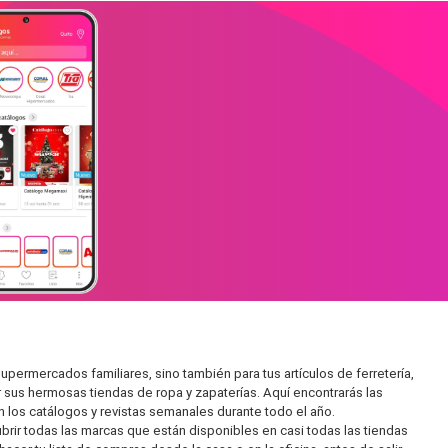
permercados familiares, sino también para tus artículos de ferretería,
 sus hermosas tiendas de ropa y zapaterías. Aquí encontrarás las
 los catálogos y revistas semanales durante todo el año.
rir todas las marcas que están disponibles en casi todas las tiendas