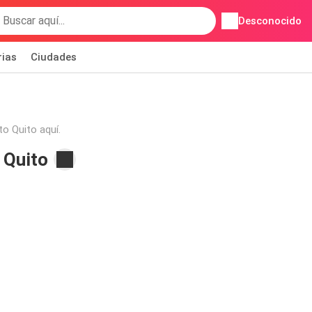
Desconocido
rias
Ciudades
o Quito aquí.
 Quito